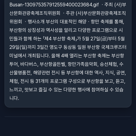
Busan-130975357912559400023684.gif ㆍ주최 (사)부
산문화관광축제조직위원회 ㆍ주관 (사)부산문화관광축제조직
위원회 ㆍ행사소개 부산의 대표적인 해양ㆍ항만 축제를 통해,
부산항의 상징성과 역사성을 알리고 다양한 프로그램으로 시
민들과 함께 하는 「제4 부산항 축제」가 5월 27일(금)부터 5월
29일(일)까지 3일간 영도구 동삼동 일원 부산항 국제크루즈터
미널에서 개최됩니다. 올해 4째 열리는 부산항 축제는 부산항
투어, 바다버스, 부산항골든벨, 항만가족음악회, 승선체험, 수
산물명품전, 해양관련 전시 등 부산항에 대한 역사, 지식, 공연,
체험, 전시 등 31개의 프로그램 구성으로 부산항을 보고, 듣고,
느끼고, 맛보고 즐길 수 있는 다양한 행사에 참여하실 수 있습
니다.