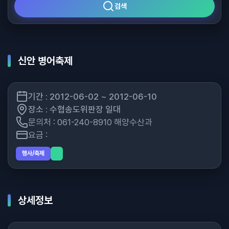
검색
신안 병어축제
기간 : 2012-06-02 ~ 2012-06-10
장소 : 수협송도위판장 일대
문의처 : 061-240-8910 해양수산과
요금 :
행사/축제
상세정보