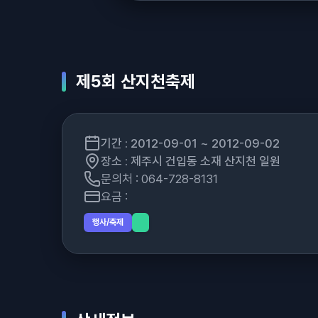
제5회 산지천축제
기간 : 2012-09-01 ~ 2012-09-02
장소 : 제주시 건입동 소재 산지천 일원
문의처 : 064-728-8131
요금 :
행사/축제