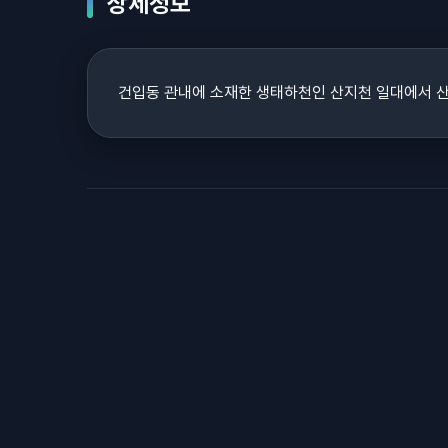
상세정보
건입동 관내에 소재한 생태하천인 산지천 일대에서 