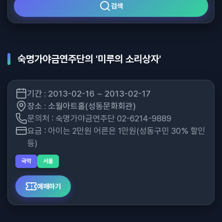
검색
숙명가야금연주단의 '미루의 소리상자'
기간 : 2013-02-16 ~ 2013-02-17
장소 : 소월아트홀(성동문화회관)
문의처 : 숙명가야금연주단 02-6214-9889
요금 : 아이는 2만원 어른은 1만원(성동구민 30% 할인
등)
국악
서울
예매하기