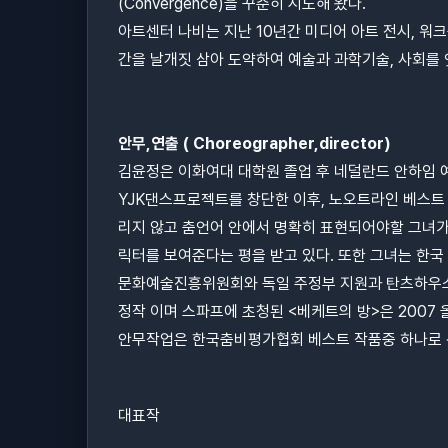
(Convergence)을 꾸준히 시도해 왔다.
아트센터 나비는 지난 10년간 미디어 아트 전시, 워크
간을 날개짓 삼아 도약하여 예술과 과학기술, 사회를 
안무,연출 ( Choreographer,director)
김윤정은 이화여대 대학원 졸업 후 네덜란드 안하임 
YJK댄스프로젝트를 창단한 이후, 노오트라인 베스트
리지 않고 춤언어 안에서 명확히 표현되어야할 그녀가
릭터를 보여준다는 평을 받고 있다. 또한 그녀는 한국
문화예술진흥위원회와 독일 주정부 지원과 탄츠하우스 
정작 이며 스파프에 초청된 <베케트의 방>은 200
안무작업은 한국춤비평가협회 베스트 작품중 하나로 선정
대표작