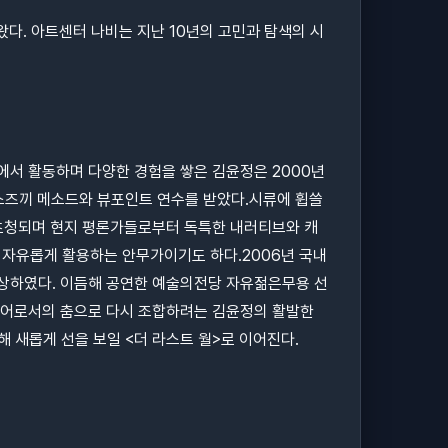
왔다. 아트센터 나비는 지난 10년의 고민과 탐색의 시
서 활동하며 다양한 경험을 쌓은 김윤정은 2000년
스즈끼 메소드와 뷰포인트 연수를 받았다.시류에 휩쓸
 초청되며 현지 평론가들로부터 독특한 내러티브와 캐
을 자유롭게 활용하는 안무가이기도 하다.2006년 국내
상하였다. 이듬해 공연한 예술의전당 자유젊은무용 선
 언어로서의 춤으로 다시 조합하려는 김윤정의 활발한
 새롭게 선을 보일 <더 라스트 월>로 이어진다.