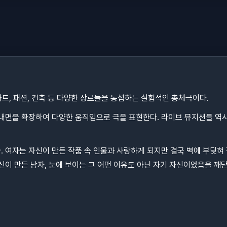
어아트, 패션, 건축 등 다양한 장르들을 통섭하는 실험적인 총체극이다.
그 내면을 확장하여 다양한 움직임으로 극을 표현한다. 라이브 뮤지션들 역
. 여자는 자신이 만든 작품 속 인물과 사랑하게 되지만 결국 벽에 부딪혀
신이 만든 남자, 눈에 보이는 그 어떤 이유도 아닌 자기 자신이었음을 깨닫