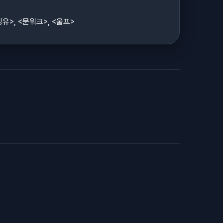
팅유>, <문워크>, <울프>