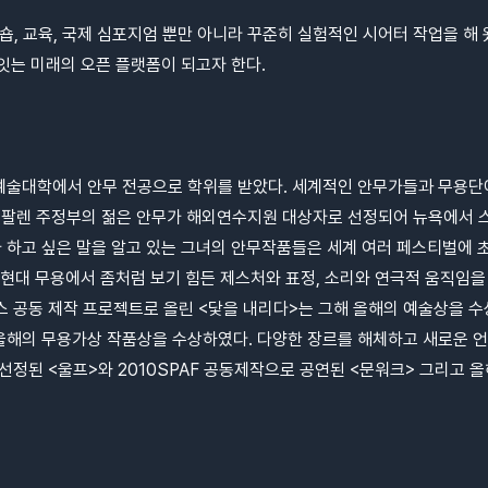
숍, 교육, 국제 심포지엄 뿐만 아니라 꾸준히 실험적인 시어터 작업을 해 
잇는 미래의 오픈 플랫폼이 되고자 한다.
예술대학에서 안무 전공으로 학위를 받았다. 세계적인 안무가들과 무용단에
 팔렌 주정부의 젊은 안무가 해외연수지원 대상자로 선정되어 뉴욕에서 
 하고 싶은 말을 알고 있는 그녀의 안무작품들은 세계 여러 페스티벌에
 현대 무용에서 좀처럼 보기 힘든 제스처와 표정, 소리와 연극적 움직임
공동 제작 프로젝트로 올린 <닻을 내리다>는 그해 올해의 예술상을 수
7 올해의 무용가상 작품상을 수상하였다. 다양한 장르를 해체하고 새로운
된 <울프>와 2010SPAF 공동제작으로 공연된 <문워크> 그리고 올해