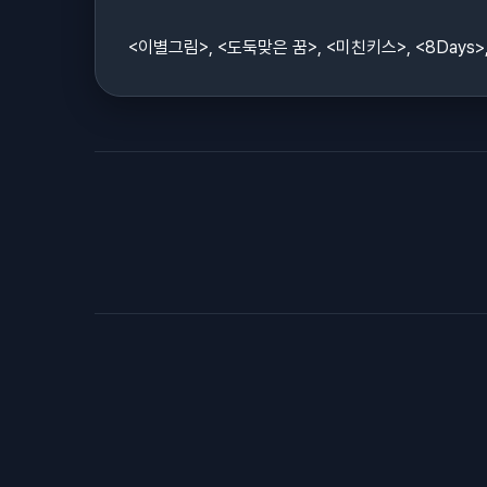
<이별그림>, <도둑맞은 꿈>, <미친키스>, <8Days>