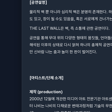
[공연설명]
물리적 벽 뿐 아니라 심리적 벽은 분명히 존재한다. 하
도 있고, 창이 될 수도 있음을, 혹은 서로에게 건너가
THE LAST WALL은 벽, 즉 소통에 관한 공연이다.
공연을 통해 무대 위의 다양한 형태의 몸짓들, 언어들
해석된 이후의 상태로 다시 얽혀 하나의 총체적 공연이
만 신바람 나는 춤과 놀이 한 판이 벌어진다.
[아티스트/단체 소개]
제작 (production)
2000년 12월에 개관한 미디어 아트 전문기관 아
터 나비는 나비의 다채로운 변태과정처럼 기술의 무한