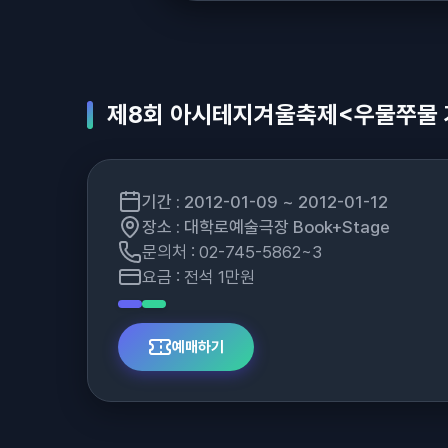
제8회 아시테지겨울축제<우물쭈물 
기간 : 2012-01-09 ~ 2012-01-12
장소 : 대학로예술극장 Book+Stage
문의처 : 02-745-5862~3
요금 : 전석 1만원
예매하기