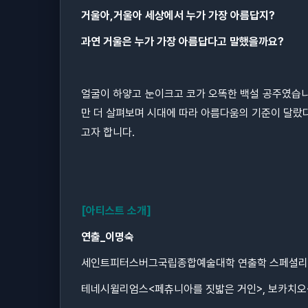
거울아,거울아 세상에서 누가 가장 아름답지?
과연 거울은 누가 가장 아름답다고 말했을까요?
얼굴이 하얗고 눈이크고 코가 오똑한 백설 공주였습니다
만 더 살펴보며 시대에 따라 아름다움의 기준이 달랐
고자 합니다.
[아티스트 소개]
연출_이명숙
세인트피터스버그국립종합예술대학 연출학 스페셜리
테네시윌리엄스<페츄니아를 짓밟은 거인>, 보카치오