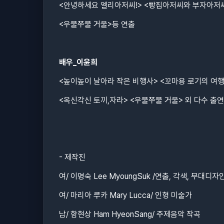
<안녕하세요 엘리아저씨!> <빵집아저씨와 부자아저씨>
<우물쭈물 거울>등 연출
배우_이윤희
<높이높이 날아라 작은 비행사> <꼬마용 로기의 여행
<옥신각신 토끼,자라> <우물쭈물 거울> 외 다수 출연
- 제작진
여/ 이명숙 Lee MyoungSuk /연출, 각색, 무대디
여/ 마리아 루카 Mary Lucca/ 인형 미술가
남/ 함현상 Ham HyeonSang/ 주제음악 작곡