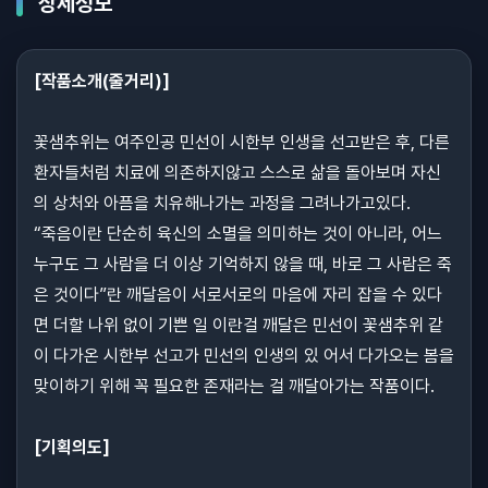
상세정보
[작품소개(줄거리)]
꽃샘추위는 여주인공 민선이 시한부 인생을 선고받은 후, 다른
환자들처럼 치료에 의존하지않고 스스로 삶을 돌아보며 자신
의 상처와 아픔을 치유해나가는 과정을 그려나가고있다.
“죽음이란 단순히 육신의 소멸을 의미하는 것이 아니라, 어느
누구도 그 사람을 더 이상 기억하지 않을 때, 바로 그 사람은 죽
은 것이다”란 깨달음이 서로서로의 마음에 자리 잡을 수 있다
면 더할 나위 없이 기쁜 일 이란걸 깨달은 민선이 꽃샘추위 같
이 다가온 시한부 선고가 민선의 인생의 있 어서 다가오는 봄을
맞이하기 위해 꼭 필요한 존재라는 걸 깨달아가는 작품이다.
[기획의도]