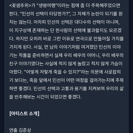
<꽃샘추위>가 “생명여행”이라는 점에 좀 더 주목해주었으면
한다. “민선의 선택이 타당한가?”, 그 자체가 논란이 되기를 원
치는 않는다. 어차피 민선의 선택은 대다수의 선택이 아니며,
이 지구상에 존재하는 단 한사람의 선택에 불과할지도 모르겠
다. 하지만 오히려 바로 그런 이유로 연극으로 만들어질 가치를
가지게 된다. 사실, 먼 남의 이야기처럼 여겨졌던 민선의 이야
기는 작품을 준비하면서 실제 우리 배우의 어머니, 우리 배우의
친구 이야기였다는 사실에 적지 않게 놀랐고 적지 않게 가슴이
아팠다. “어떻게 저렇게 죽을 수 있지?”라는 의문에 사로잡히
기 보다는, 죽음 앞에서 민선이 어떤 여정을 걸어가는지에 주목
하면 좋겠다. 민선의 선택과 고통과 용기를 지켜보며 우리의 삶
을 반추해보는 시간이 되었으면 좋겠다.
[아티스트 소개]
연출 김준삼