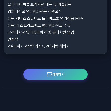
블루 바이씨클 프러덕션 대표 및 예술감독
경희대학교 연극영화전공 객원교수
뉴욕 액터즈 스튜디오 드라마스쿨 연기전공 MFA
뉴욕 리 스트라스버그 연극영화학교 수료
고려대학교 영어영문학과 및 동대학원 졸업
연출작
<실비아>, <스탑 키스>, <나처럼 해봐>
예매하기