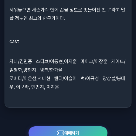
세워놓으면 세손가락 안에 꼽을 정도로 멋들어진 친구’라고 말
할 정도인 최고의 안무가이다.
cast
자나/김민중 스티브/이동현,이지훈 마이크/이장훈 케이트/
엄평화,양현지 탱크/한가을
로버타/이은샘,서나현 캔디/이슬이 벅/이규성 앙상블/봉대
우, 이보라, 민민지, 이지은
예매하기