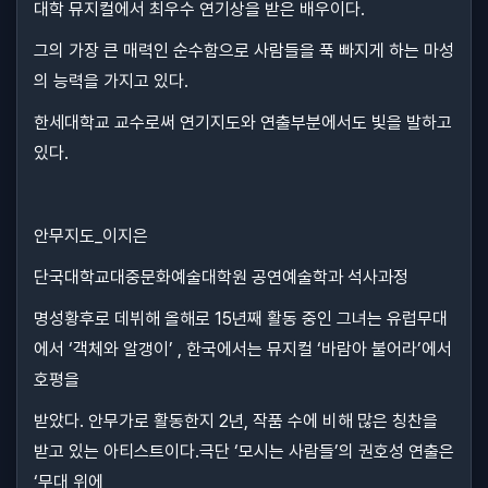
대학 뮤지컬에서 최우수 연기상을 받은 배우이다.
그의 가장 큰 매력인 순수함으로 사람들을 푹 빠지게 하는 마성
의 능력을 가지고 있다.
한세대학교 교수로써 연기지도와 연출부분에서도 빛을 발하고
있다.
안무지도_이지은
단국대학교대중문화예술대학원 공연예술학과 석사과정
명성황후로 데뷔해 올해로 15년째 활동 중인 그녀는 유럽무대
에서 ‘객체와 알갱이’ , 한국에서는 뮤지컬 ‘바람아 불어라’에서
호평을
받았다. 안무가로 활동한지 2년, 작품 수에 비해 많은 칭찬을
받고 있는 아티스트이다.극단 ‘모시는 사람들’의 권호성 연출은
‘무대 위에