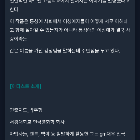
일반적인 하트빌 고등학교에서 벌어지는 이야기를 발상했다고
한다.
이 작품은 동성애 사회에서 이성애자들이 어떻게 서로 이해하
고 함께 살아갈 수 있는지가 아니라 동성애와 이성애가 결국 사
랑이라는
같은 이름을 가진 감정임을 말하는데 주안점을 두고 있다.
[아티스트 소개]
연출지도_박주형
서경대학교 연극영화학 학사
마법사들, 렌트, 백야 등 활발하게 활동한 그는 gm대우 전국