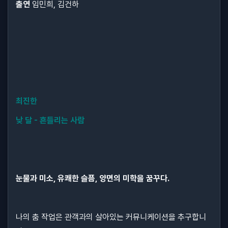
출연
임민희, 김건하
최진한
낮 달 - 흔들리는 사람
눈물과 미소, 유쾌한 슬픔, 양면의 미학을 꿈꾸다.
나의 춤 작업은 관객과의 살아있는 커뮤니케이션을 추구합니