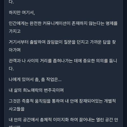
다.
하지만 여기서,
인간에게는 완전한 커뮤니케이션이 존재하지 않는다는 명제를
가지고
거기서부터 출발하여 끊임없이 질문을 던지고 가까운 답을 찾
아가며
관객과 나 사이의 거리를 좁혀나가는 데에 중요한 의의를 둡니
다.
나에게 있어서 춤, 춤 작업은…
내 삶의 희노애락의 변주곡이며
그것은 즉흥적 움직임을 통하여 내 안에 잠재되어있는 개별적
사고들을
내 안의 공간에서 총체적 이미지화 하여 끌어내는 열린 공간 안