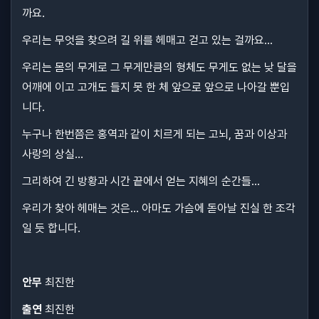
까요.
우리는 무엇을 찾으려 길 위를 헤매고 걷고 있는 걸까요...
우리는 몸의 무게로 그 무게만큼의 형체도 무게도 없는 낮 달을
어깨에 이고 고개도 들지 못 한 체 앞으로 앞으로 나아갈 뿐입
니다.
누구나 한번쯤은 홍역과 같이 치르게 되는 고뇌, 꿈과 이상과
사랑의 상실...
그리하여 긴 방황과 시간 끝에서 얻는 지혜의 순간들...
우리가 찾아 헤매는 것은... 아마도 가슴에 돋아날 진실 한 조각
일 듯 합니다.
안무
최진한
출연
최진한