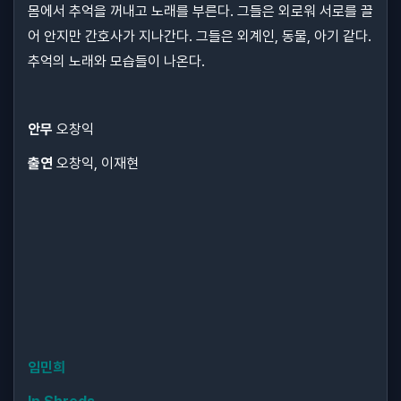
몸에서 추억을 꺼내고 노래를 부른다. 그들은 외로워 서로를 끌
어 안지만 간호사가 지나간다. 그들은 외계인, 동물, 아기 같다.
추억의 노래와 모습들이 나온다.
안무
오창익
출연
오창익, 이재현
임민희