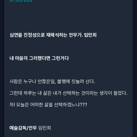
In Shreds
심연을 진정성으로 재해석하는 안무가. 임민희
내 마음이 그러했다면 그런거다
사람은 누구나 언짢은일, 불행에 짓눌려 산다.
그런데 하루는 내 삶은 내가 선택하는 것이라는 생각이 들었다.
자! 오늘은 어떠한 삶을 선택하겠느냐???
예술감독/안무
임민희