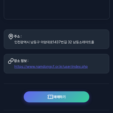
주소 :
인천광역시 남동구 아암대로1437번길 32 남동소래아트홀
장소 정보 :
https://www.namdongcf.or.kr/user/index.php
예매하기