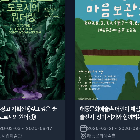
장고 기획전 《깊고 깊은 숲
해동문화예술촌 어린이 체험
 도로시의 원더링》
술전시 '장미 작가와 함께하
보관소' 展
26-03-03 ~ 2026-08-17
2026-03-21 ~ 2026-09
전시립미술관
해동문화예술촌