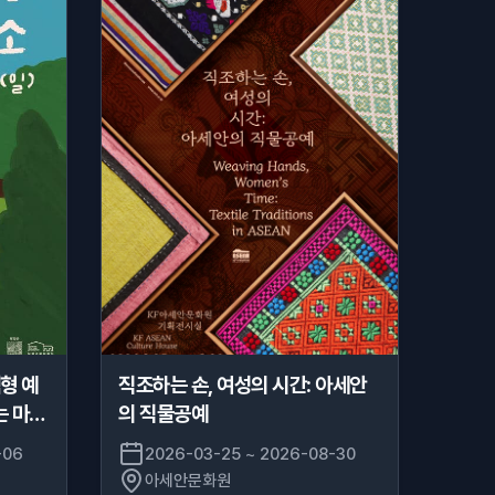
형 예
직조하는 손, 여성의 시간: 아세안
는 마음
의 직물공예
-06
2026-03-25 ~ 2026-08-30
아세안문화원