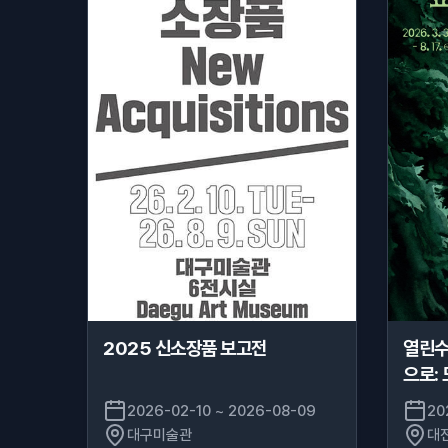
2025 신소장품 보고전
열린수
으로:
2026-02-10 ~ 2026-08-09
20
대구미술관
대