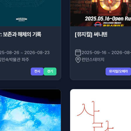
: 보존과 해체의 기록
[뮤지컬] 써니텐
25-08-26 ~ 2026-08-23
2025-09-16 ~ 2026-08
립민속박물관 파주
런던스테이지
전시
경기
뮤지컬/오페라