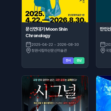
문신연대기 Moon Shin
만인산
Chronology
2025-04-22 ~ 2026-08-30
20
창원시립마산문신미술관
국
전시
경남