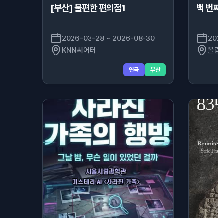
[부산] 불편한 편의점1
백 번
2026-03-28 ~ 2026-08-30
20
KNN씨어터
올
연극
부산