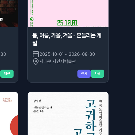
봄, 여름, 가을, 겨울 - 흔들리는 계
절
-30
2025-10-01 ~ 2026-08-30
서대문 자연사박물관
대전
전시
서울