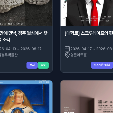
 만에 만남, 경주 월성에서 찾
[대학로] 스크루테이프의 
석 조각
26-04-13 ~ 2026-08-17
2026-04-17 ~ 2026-08
립경주박물관
명륜아트홀
전시
경북
뮤지컬/오페라