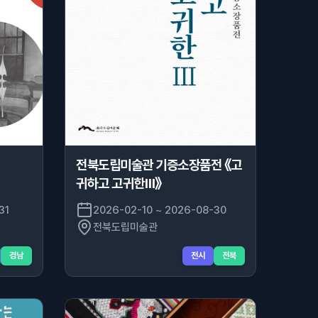
전북도립미술관 기증소장품전 《고
귀하고 고귀한Ⅲ》
31
2026-02-10 ~ 2026-08-30
전북도립미술관
경남
전시
전북