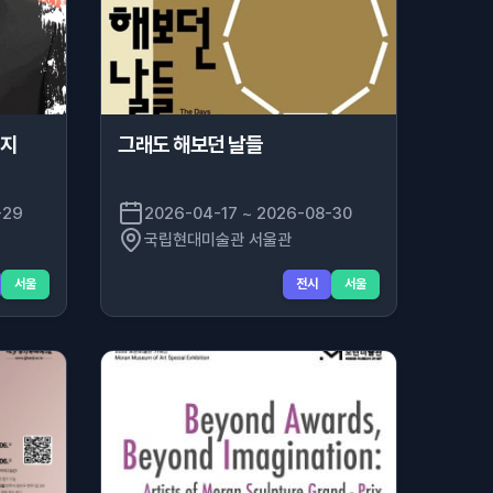
편지
그래도 해보던 날들
-29
2026-04-17 ~ 2026-08-30
국립현대미술관 서울관
서울
전시
서울