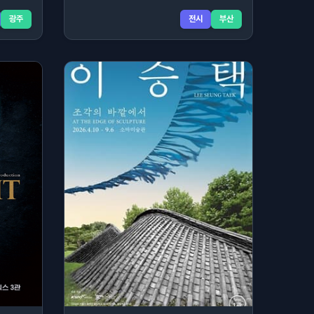
광주
전시
부산