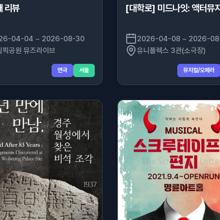
째 리뷰
[대학로] 미드나잇: 액터뮤
26-04-04 ~ 2026-08-30
2026-04-08 ~ 2026-08
림픽공원 뮤즈라이브
유니플렉스 3관(소극장)
연극
서울
뮤지컬/오페라