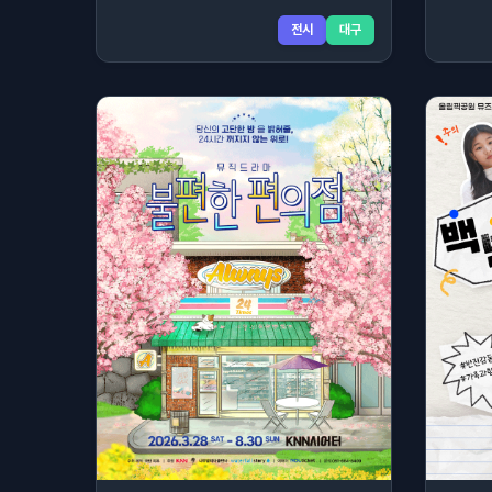
전시
대구