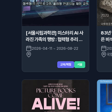
[서울시립과학관] 미스터리 AI 사
83년
라진 가족의 행방 : 협력형 추리 프
은 비
로그램 , 몰입형 인공지능 체험교육
2026-04-11 ~ 2026-08-22
20
국
교육/체험
서울