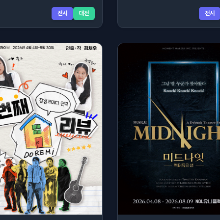
전시
대전
전시