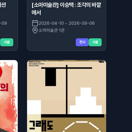
지션
[소마미술관] 이승택 : 조각의 바깥
에서
-09
2026-04-10 ~ 2026-09-06
소마미술관 1관
서울
전시
서울